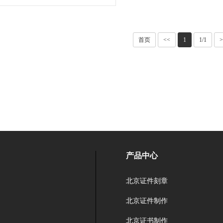
首页
<<
1
1/1
>
产品中心
北京证件刻章
北京证件制作
北京证书制作