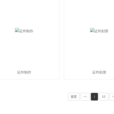
证件制作
证件刻章
首页
<<
1
1/1
>