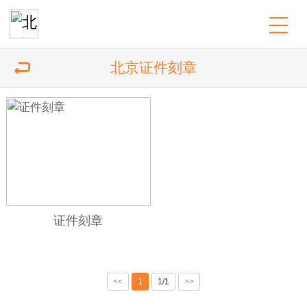
北京证件刻章
证件刻章
<<
1
1/1
>>