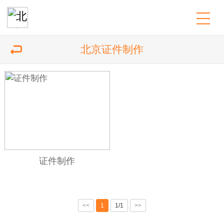
北京证件制作
证件制作
<<
1
1/1
>>